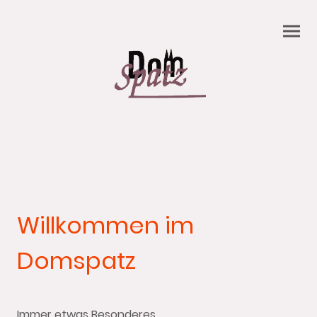
Willkommen im
Domspatz
Immer etwas Besonderes